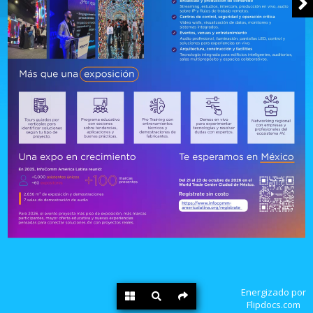
Energizado por
Flipdocs.com