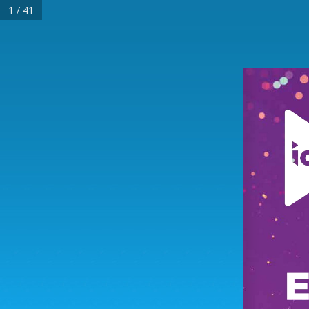
1 / 41