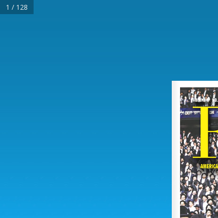
1 / 128