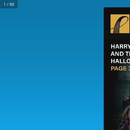
1 / 88