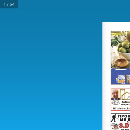
1 / 64