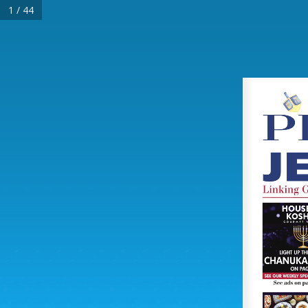
1 / 44