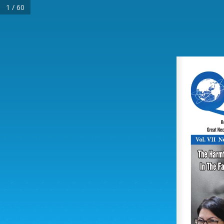
1 / 60