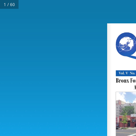
1 / 60