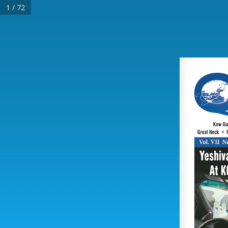
1 / 72