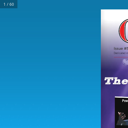
1 / 60