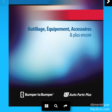
Alimenté par
Flipdocs.com