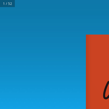
1 / 52