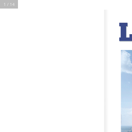
1 / 14