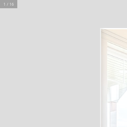
1 / 16