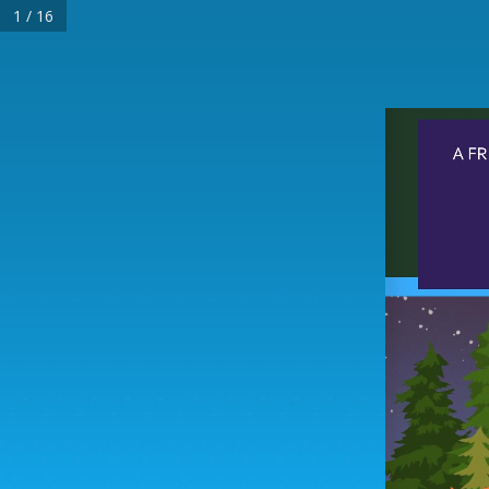
1 / 16