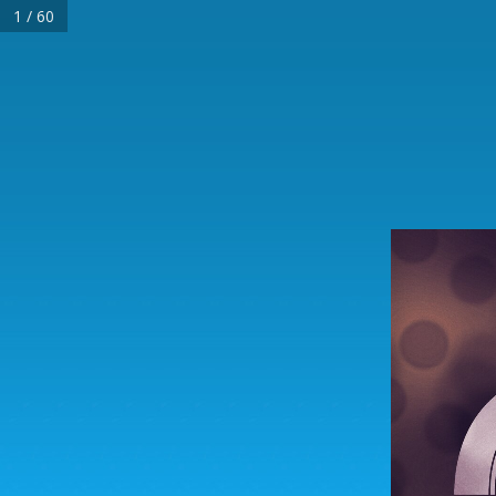
1 / 60